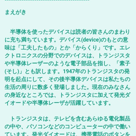
まえがき
半導体を使ったデバイスは読者の皆さんのまわり
に充ち満ちています。デバイス(device)のもとの意
味は「工夫したもの」とか「からくり」です。エレ
クトロニクスの分野でのデバイスは、トランジスタ
や半導体レーザーのような電子部品を指し、「素子
(そし)」とも訳します。1947年のトランジスタの発
明を起点にして、その後半導体デバイスは私たちの
生活の周りに数多く登場しました。現在のみなさん
の身近なところでは、トランジスタに加えて発光ダ
イオードや半導体レーザが活躍しています。
トランジスタは、テレビを含むあらゆる電化製品
の中や、パソコンなどのコンピューターの中で働い
ています。発光ダイオードは、携帯電話のボタンを