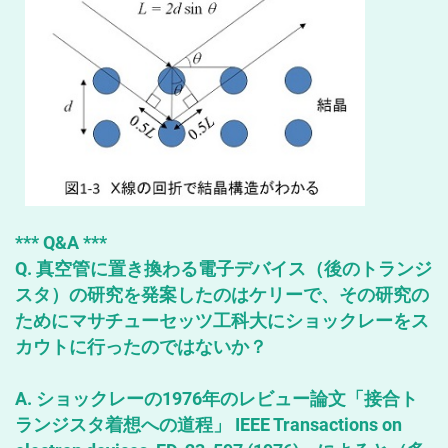
*** Q&A ***
Q. 真空管に置き換わる電子デバイス（後のトランジ
スタ）の研究を発案したのはケリーで、その研究の
ためにマサチューセッツ工科大にショックレーをス
カウトに行ったのではないか？
A. ショックレーの1976年のレビュー論文「接合ト
ランジスタ着想への道程」 IEEE Transactions on