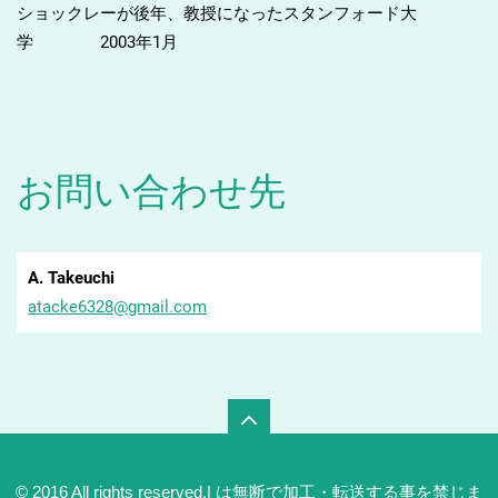
ショックレーが後年、教授になったスタンフォード大
学
2003
年
1
月
お問い合わせ先
A. Takeuchi
atacke63
28@gmail
.com
© 2016 All rights reserved.| は無断で加工・転送する事を禁じま