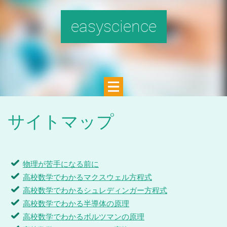
easyscience
サイトマップ
物理が苦手になる前に
高校数学でわかるマクスウェル方程式
高校数学でわかるシュレディンガー方程式
高校数学でわかる半導体の原理
高校数学でわかるボルツマンの原理