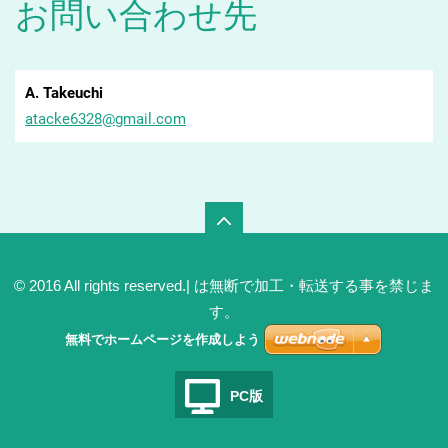
お問い合わせ先
A. Takeuchi
atacke63
28@gmail
.com
© 2016 All rights reserved.| は無断で加工・転送する事を禁じま
す。
無料でホームページを作成しよう
PC版