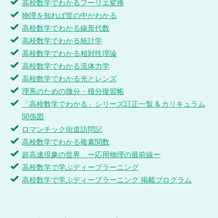
高校数学でわかるフーリエ変換
物理を知れば世の中がわかる
高校数学でわかる線形代数
高校数学でわかる統計学
高校数学でわかる相対性理論
高校数学でわかる流体力学
高校数学でわかる光とレンズ
理系のための微分・積分復習帳
「高校数学でわかる」シリーズ訂正一覧 & カリキュラム
関係図
ロマンチック街道訪問記
高校数学でわかる複素関数
超高速現象の世界 ー応用物理の最前線ー
高校数学で学ぶディープラーニング
高校数学で学ぶディープラーニング 掲載プログラム