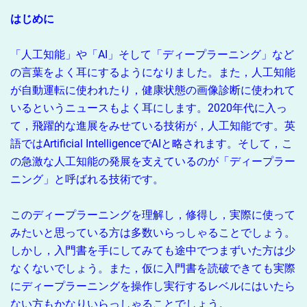
はじめに
「人工知能」や「AI」そして「ディープラーニング」など
の言葉をよく耳にするようになりました。また，人工知能
が自動運転に使われたり，健康状態の画像診断に使われて
いるというニュースもよく耳にします。2020年代に入っ
て，飛躍的な進展をみせている技術が，人工知能です。英
語ではArtificial IntelligenceでAIと略されます。そして，こ
の急激な人工知能の発展を支えているのが「ディープラー
ニング」と呼ばれる技術です。
このディープラーニングを理解し，修得し，実際に使って
みたいと思っている方は多数いらっしゃることでしょう。
しかし，入門書を手にしてみても途中でつまずいた方は少
なくないでしょう。また，仮に入門書を読破できても実際
にディープラーニングを操作し実行するレベルにはいたら
ない方もかなりいらっしゃることでしょう。