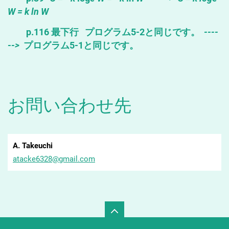
W
=
k
ln
W
p.116 最下行 プログラム5-2と同じです。
----
-->
プログラム5-1と同じです。
お問い合わせ先
A. Takeuchi
atacke63
28@gmail
.com