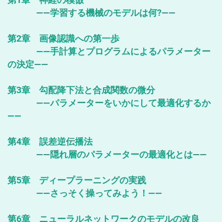
――学習する機械のモデルは何?――
第2章 画像認識への第一歩
――手計算とプログラムによるパラメーター
の決定――
第3章 勾配降下法と合成関数の微分
――パラメーターをいかにして最適化するか
――
第4章 誤差逆伝播法
――隠れ層のパラメーターの最適化とは――
第5章 ディープラーニングの実践
――さっそく操ってみよう！――
第6章 ニューラルネットワークのモデルの改良