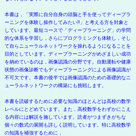
本書は，「実際に自分自身の頭脳と手を使ってディープラ
ーニングを体験し操作してみたい!!」と考える方を対象と
しています。最短コースで「ディープラーニング」の学問
的な体系を学習し，さらにプログラミングも体験し，そし
て自らニューラルネットワークを操れるようになることを
目的としています。ディープラーニングがめざましい成功
を納めているのは，画像認識の分野です。自動運転や健康
状態の画像診断でもディープラーニングによる画像認識が
不可欠です。本書の後半では画像認識のための基礎的なニ
ューラルネットワークの構築にも挑戦します。
本書を読破するために必要な知識のほとんどは高校の数学
レベルにとどめています。また，高校数学をわずかにこえ
る内容には解説を施しています。読者がつまずきがちな
個々の数式の展開も詳しく説明しています。特に高校数学
の知識を補強するために，