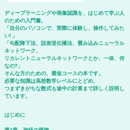
ディープラーニングや画像認識を、はじめて学ぶ人
のための入門書。
「自分のパソコンで、実際に体験し、操作してみた
い! 」
「勾配降下法、誤差逆伝播法、畳み込みニューラル
ネットワーク、
リカレントニューラルネットワークとか、一体、何
なの?」
そんな方のための、最短コースの本です。
必要な知識は高校数学レベルにとどめ、
つまずきがちな数式も途中の計算まで詳しく説明し
ています。
はじめに
第1章 神経の模倣