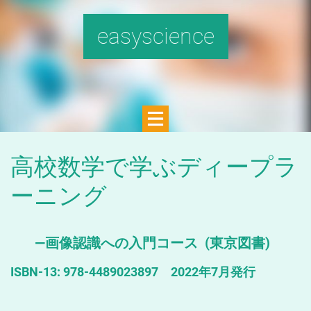
easyscience
高校数学で学ぶディープラ
ーニング
―画像認識への入門コース (東京図書)
ISBN-13: 978-4489023897 2022年7月発行